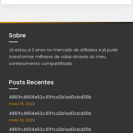
Sobre
Já estou a 3 anos no mercado de afiliados e já pude
transformar milhares de vidas através do meu
conhecimento compartilhado.
Posts Recentes
4861fc4604e52c41ffca2b1ad3cbd30b
maio 18, 2023
4861fc4604e52c41ffca2b1ad3cbd30b
maio 18, 2023
4861fc4604e52c41ffca2b1ad3cbd30b