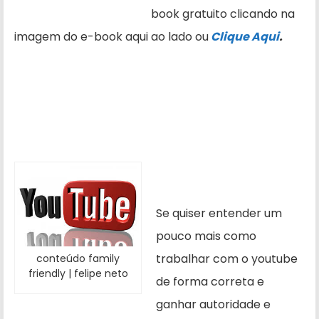
book gratuito clicando na
imagem do e-book aqui ao lado ou
Clique Aqui
.
Se quiser entender um
pouco mais como
trabalhar com o youtube
conteúdo family
friendly | felipe neto
de forma correta e
ganhar autoridade e