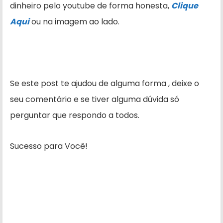
dinheiro pelo youtube de forma honesta,
Clique
Aqui
ou na imagem ao lado.
Se este post te ajudou de alguma forma , deixe o
seu comentário e se tiver alguma dúvida só
perguntar que respondo a todos.
Sucesso para Você!