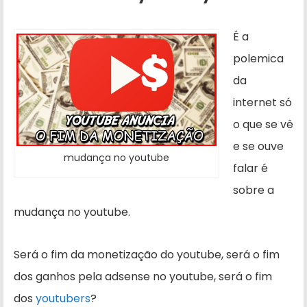
É a
polemica
da
internet só
o que se vê
e se ouve
mudança no youtube
falar é
sobre a
mudança no youtube.
Será o fim da monetização do youtube, será o fim
dos ganhos pela adsense no youtube, será o fim
dos
youtubers
?