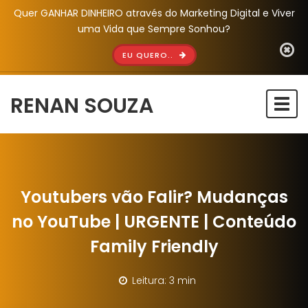
Quer GANHAR DINHEIRO através do Marketing Digital e Viver
uma Vida que Sempre Sonhou?
EU QUERO..
RENAN SOUZA
Togg
navi
Youtubers vão Falir? Mudanças
no YouTube | URGENTE | Conteúdo
Family Friendly
Leitura: 3 min