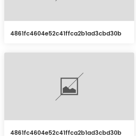
4861fc4604e52c41ffca2b1ad3cbd30b
4861fc4604e52c41ffca2b1ad3cbd30b