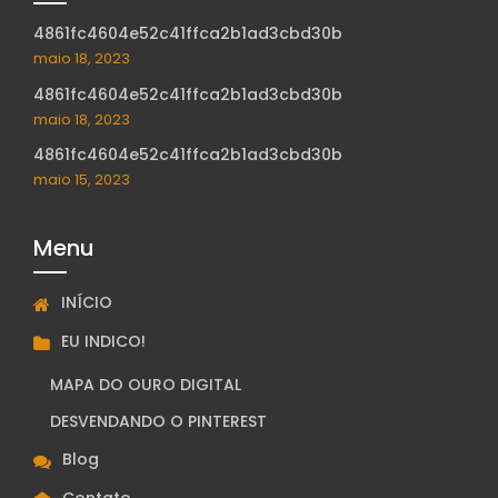
4861fc4604e52c41ffca2b1ad3cbd30b
maio 18, 2023
4861fc4604e52c41ffca2b1ad3cbd30b
maio 18, 2023
4861fc4604e52c41ffca2b1ad3cbd30b
maio 15, 2023
Menu
INÍCIO
EU INDICO!
MAPA DO OURO DIGITAL
DESVENDANDO O PINTEREST
Blog
Contato