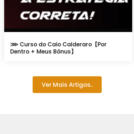
⋙ Curso do Caio Calderaro【Por
Dentro + Meus Bônus】
Ver Mais Artigos..