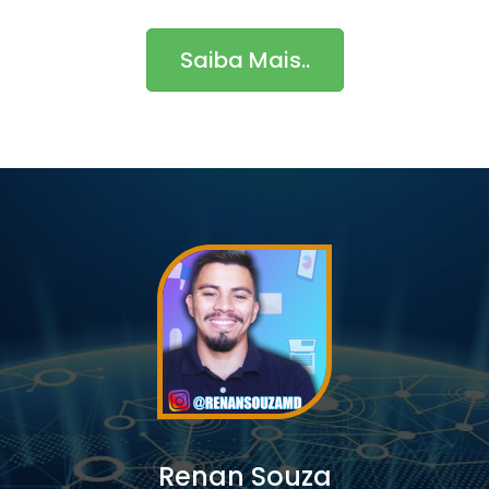
Saiba Mais..
Renan Souza