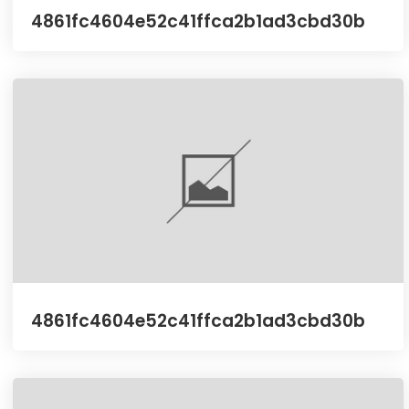
4861fc4604e52c41ffca2b1ad3cbd30b
4861fc4604e52c41ffca2b1ad3cbd30b