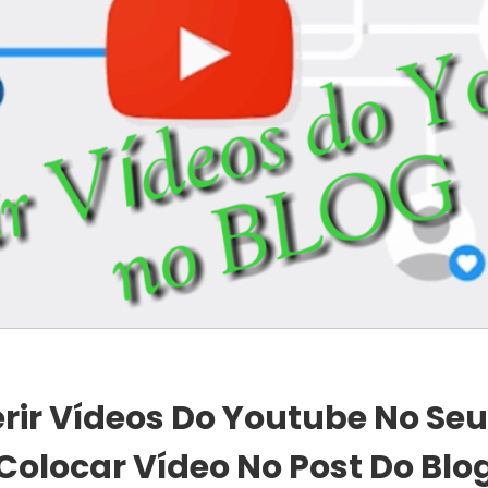
ir Vídeos Do Youtube No Seu 
Colocar Vídeo No Post Do Blo