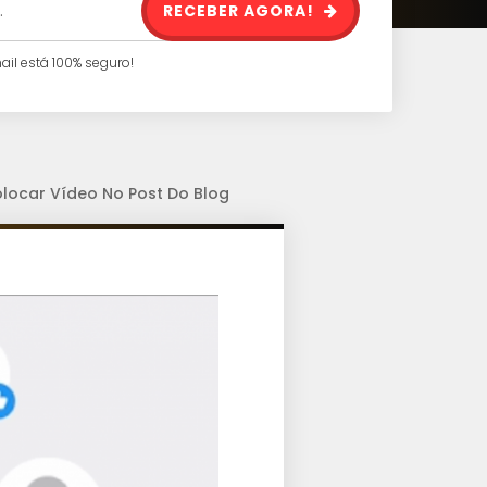
RECEBER AGORA!
l está 100% seguro!
olocar Vídeo No Post Do Blog