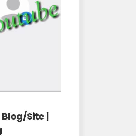
Blog/Site |
g