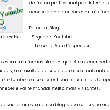
de forma profissional pela internet,
aconselho a começar com três form
Primeiro
Segundo: Y
utube no blog
Terceiro: Auto Responder
 essas três formas simples que citem, com certe
údos, e o resultado disso é que o seu material se
e, e também o seu leitor ficará muito mais temp
nhecer e vai te mandar muito mais visitantes.
o seu leitor está no seu blog, você consegue eng