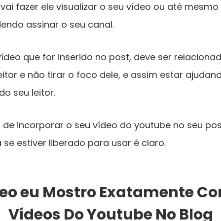
vai fazer ele visualizar o seu vídeo ou até mesmo
endo assinar o seu canal.
deo que for inserido no post, deve ser relaciona
itor e não tirar o foco dele, e assim estar ajuda
o seu leitor.
a de incorporar o seu vídeo do youtube no seu p
se estiver liberado para usar é claro.
eo eu Mostro Exatamente Co
Vídeos Do Youtube No Blog