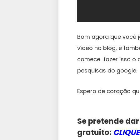
Bom agora que você j
vídeo no blog, e tamb
comece fazer isso o 
pesquisas do google.
Espero de coração que
Se pretende dar
gratuito:
CLIQUE