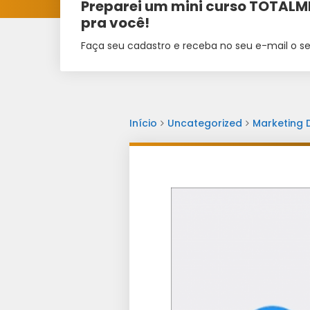
Preparei um mini curso TOTAL
pra você!
Faça seu cadastro e receba no seu e-mail o se
Início
Uncategorized
Marketing D