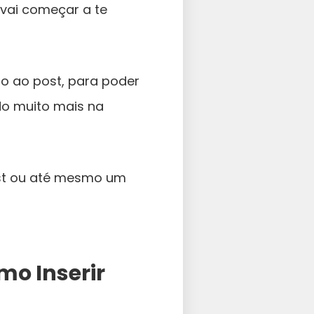
 vai começar a te
do ao post, para poder
ndo muito mais na
ost ou até mesmo um
mo Inserir