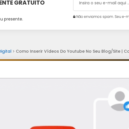
MENTE GRATUITO
Não enviamos spam. Seu e-mai
u presente.
igital
Como Inserir Vídeos Do Youtube No Seu Blog/Site | C