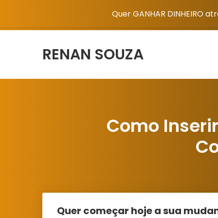
Quer GANHAR DINHEIRO atra
RENAN SOUZA
Como Inserir
Co
Quer começar hoje a sua mudan