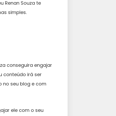
 eu Renan Souza te
as simples.
: Blog
outube
za conseguira engajar
u conteúdo irá ser
o no seu blog e com
ajar ele com o seu