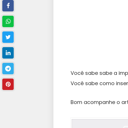
Você sabe sabe a imp
Você sabe como inseri
Bom acompanhe o artig