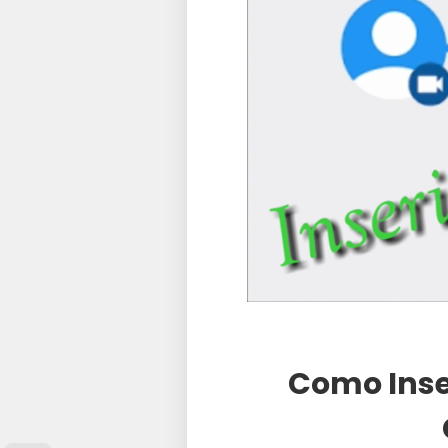
Como Inser