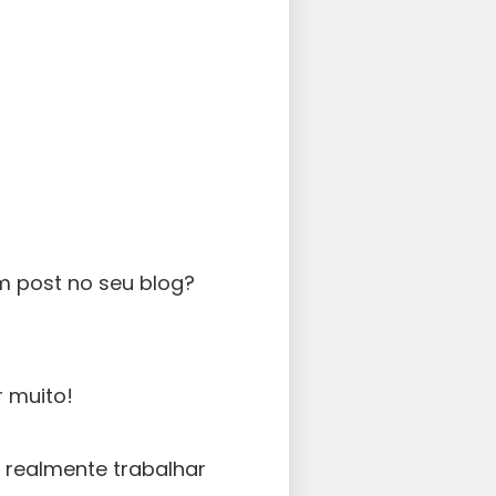
m post no seu blog?
r muito!
r realmente trabalhar