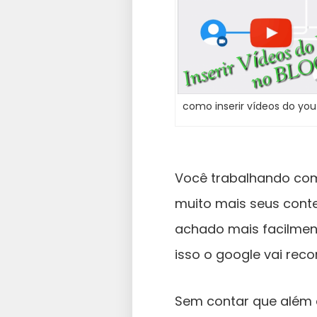
como inserir vídeos do yo
Você trabalhando com
muito mais seus conte
achado mais facilment
isso o google vai reco
Sem contar que além d