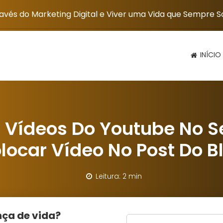
vés do Marketing Digital e Viver uma Vida que Sempre 
INÍCIO
 Vídeos Do Youtube No Se
locar Vídeo No Post Do B
Leitura: 2 min
ça de vida?