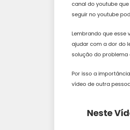
canal do youtube que 
seguir no youtube pod
Lembrando que esse ví
ajudar com a dor do le
solução do problema d
Por isso a importânci
vídeo de outra pessoa 
Neste Víd