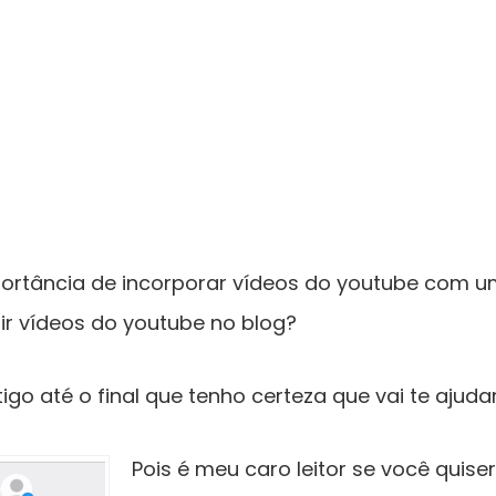
ortância de incorporar vídeos do youtube com u
r vídeos do youtube no blog?
o até o final que tenho certeza que vai te ajuda
Pois é meu caro leitor se você quise