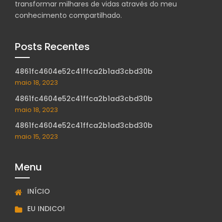
transformar milhares de vidas através do meu
conhecimento compartilhado.
Posts Recentes
4861fc4604e52c41ffca2b1ad3cbd30b
maio 18, 2023
4861fc4604e52c41ffca2b1ad3cbd30b
maio 18, 2023
4861fc4604e52c41ffca2b1ad3cbd30b
maio 15, 2023
Menu
INÍCIO
EU INDICO!