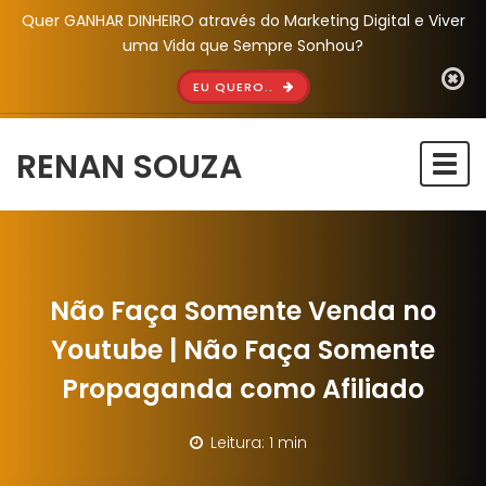
Quer GANHAR DINHEIRO através do Marketing Digital e Viver
uma Vida que Sempre Sonhou?
EU QUERO..
RENAN SOUZA
Togg
navi
Não Faça Somente Venda no
Youtube | Não Faça Somente
Propaganda como Afiliado
Leitura: 1 min