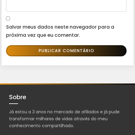
Salvar meus dados neste navegador para a
próxima vez que eu comentar.
Sobre
Já estou a 3 anos no mercado de afiliados e já pude
transformar milhares de vidas através do meu
conhecimento compartilhado.