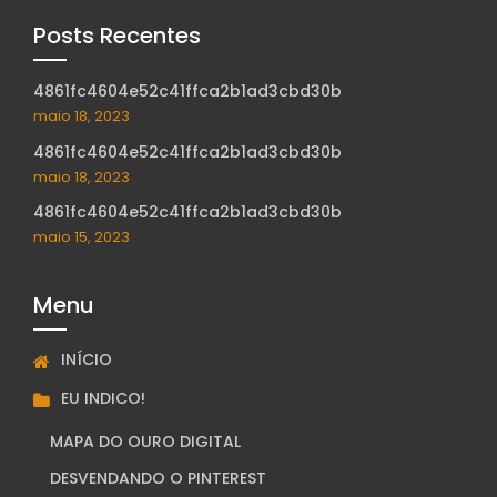
Posts Recentes
4861fc4604e52c41ffca2b1ad3cbd30b
maio 18, 2023
4861fc4604e52c41ffca2b1ad3cbd30b
maio 18, 2023
4861fc4604e52c41ffca2b1ad3cbd30b
maio 15, 2023
Menu
INÍCIO
EU INDICO!
MAPA DO OURO DIGITAL
DESVENDANDO O PINTEREST