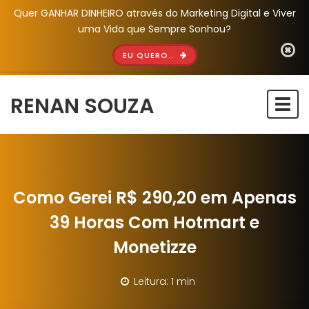
Quer GANHAR DINHEIRO através do Marketing Digital e Viver
uma Vida que Sempre Sonhou?
EU QUERO..
RENAN SOUZA
Togg
navi
Como Gerei R$ 290,20 em Apenas
39 Horas Com Hotmart e
Monetizze
Leitura: 1 min