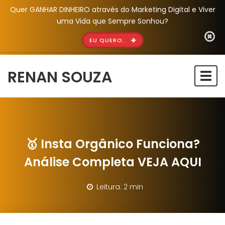
Quer GANHAR DINHEIRO através do Marketing Digital e Viver
uma Vida que Sempre Sonhou?
EU QUERO..
RENAN SOUZA
Togg
navi
🥇 Insta Orgânico Funciona?
Análise Completa VEJA AQUI
Leitura: 2 min