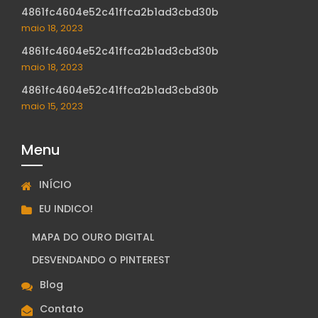
4861fc4604e52c41ffca2b1ad3cbd30b
maio 18, 2023
4861fc4604e52c41ffca2b1ad3cbd30b
maio 18, 2023
4861fc4604e52c41ffca2b1ad3cbd30b
maio 15, 2023
Menu
INÍCIO
EU INDICO!
MAPA DO OURO DIGITAL
DESVENDANDO O PINTEREST
Blog
Contato