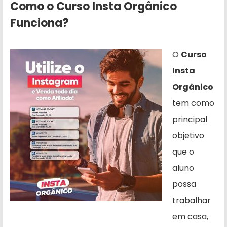
Como o Curso Insta Orgânico
Funciona?
O
Curso
Insta
Orgânico
tem como
principal
objetivo
que o
aluno
possa
trabalhar
em casa,