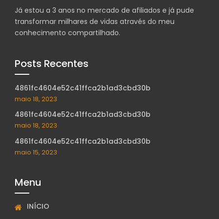
Já estou a 3 anos no mercado de afiliados e já pude
transformar milhares de vidas através do meu
conhecimento compartilhado.
Posts Recentes
4861fc4604e52c41ffca2b1ad3cbd30b
maio 18, 2023
4861fc4604e52c41ffca2b1ad3cbd30b
maio 18, 2023
4861fc4604e52c41ffca2b1ad3cbd30b
maio 15, 2023
Menu
INÍCIO