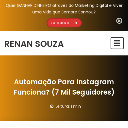
Quer GANHAR DINHEIRO através do Marketing Digital e Viver
uma Vida que Sempre Sonhou?
EU QUERO..
RENAN SOUZA
Togg
navi
Automação Para Instagram
Funciona? (7 Mil Seguidores)
Leitura: 1 min