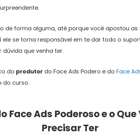
surpreendente.
o de forma alguma, até porque você apostou as 
aí ele se torna responsável em te dar todo o supor
 dúvida que venha ter.
co do
produtor
do Face Ads Podero e do
Face Ads
 do curso.
o Face Ads Poderoso e o Que 
Precisar Ter