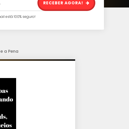
RECEBER AGORA!
l está 100% seguro!
e a Pena