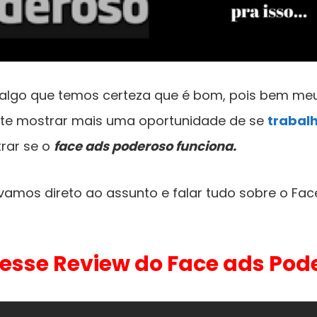
algo que temos certeza que é bom, pois bem me
s te mostrar mais uma oportunidade de se
trabalh
rar se o
face ads poderoso funciona.
amos direto ao assunto e falar tudo sobre o Fac
 esse Review do Face ads Pod