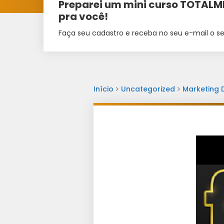
Preparei um mini curso TOTAL
pra você!
Faça seu cadastro e receba no seu e-mail o se
Início
Uncategorized
Marketing D