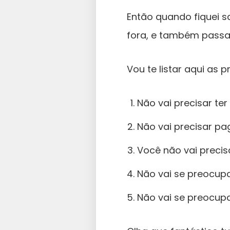
Então quando fiquei 
fora, e também passar
Vou te listar aqui as 
Não vai precisar te
Não vai precisar pa
Você não vai precisa
Não vai se preocup
Não vai se preocup