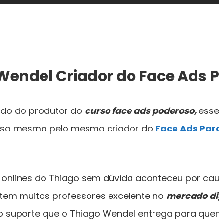
Wendel Criador do Face Ads 
do do produtor do
curso face ads poderoso,
esse
isso mesmo pelo mesmo criador do
Face Ads Para
 onlines do Thiago sem dúvida aconteceu por cau
é, tem muitos professores excelente no
mercado dig
o suporte que o Thiago Wendel entrega para quem