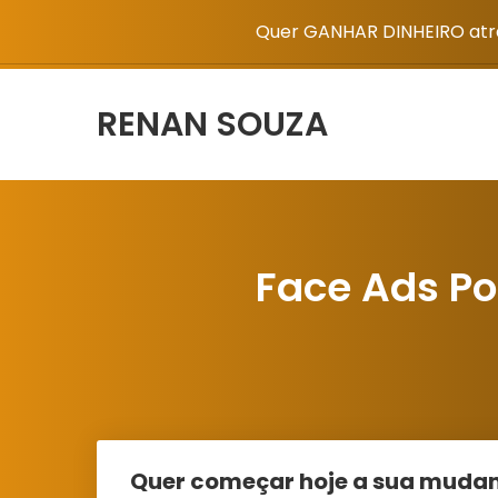
Quer GANHAR DINHEIRO atra
RENAN SOUZA
Face Ads Po
Quer começar hoje a sua mudan