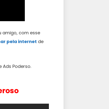
u amigo, com esse
ar pela internet
de
e Ads Poderso.
eroso