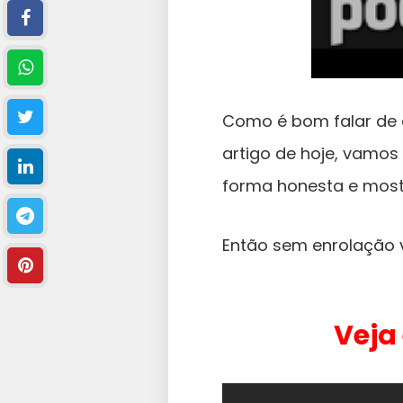
Como é bom falar de 
artigo de hoje, vamo
forma honesta e most
Então sem enrolação v
Veja