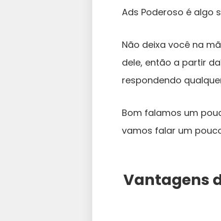
Ads Poderoso é algo 
Não deixa você na mã
dele, então a partir d
respondendo qualquer
Bom falamos um pou
vamos falar um pouco
Vantagens d