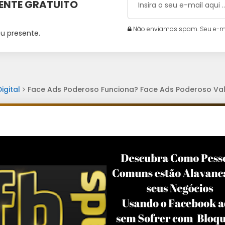
MENTE GRATUITO
Não enviamos spam. Seu e-mai
u presente.
igital
Face Ads Poderoso Funciona? Face Ads Poderoso Val