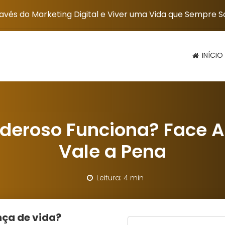
vés do Marketing Digital e Viver uma Vida que Sempre 
INÍCIO
deroso Funciona? Face 
Vale a Pena
Leitura: 4 min
ça de vida?