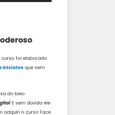
Poderoso
 curso foi elaborado
 Iniciates
que sem
sa do belo
ital
. E sem dúvida ele
 adquiri o curso Face