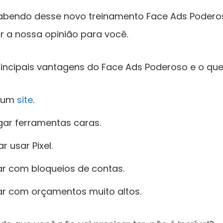
sabendo desse novo treinamento Face Ads Poderos
 a nossa opinião para você.
principais vantagens do Face Ads Poderoso e o que 
r um
site
.
gar ferramentas caras.
r usar Pixel.
ar com bloqueios de contas.
ar com orçamentos muito altos.