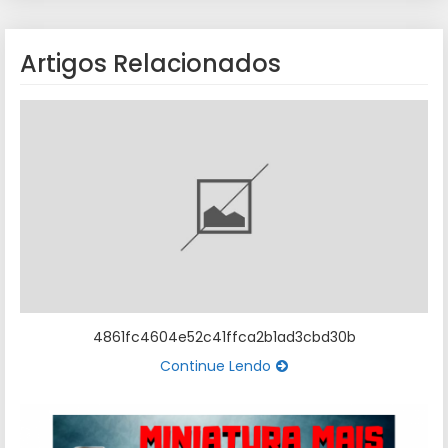
Artigos Relacionados
4861fc4604e52c41ffca2b1ad3cbd30b
Continue Lendo