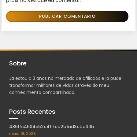
próxima vez que eu comentar.
Sobre
Já estou a 3 anos no mercado de afiliados e já pude
transformar milhares de vidas através do meu
conhecimento compartilhado.
Posts Recentes
4861fc4604e52c41ffca2b1ad3cbd30b
maio 18, 2023