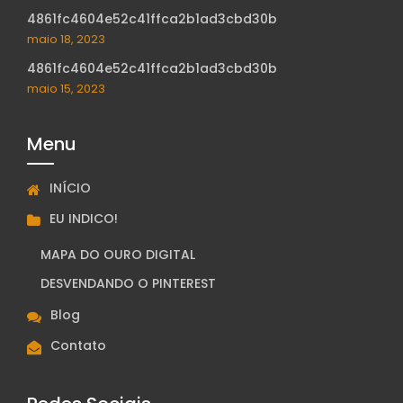
4861fc4604e52c41ffca2b1ad3cbd30b
maio 18, 2023
4861fc4604e52c41ffca2b1ad3cbd30b
maio 15, 2023
Menu
INÍCIO
EU INDICO!
MAPA DO OURO DIGITAL
DESVENDANDO O PINTEREST
Blog
Contato