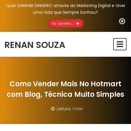
Quer GANHAR DINHEIRO através do Marketing Digital e Viver
uma Vida que Sempre Sonhou?
EU QUERO..
RENAN SOUZA
Togg
navi
Como Vender Mais No Hotmart
com Blog, Técnica Muito Simples
Leitura: 1 min