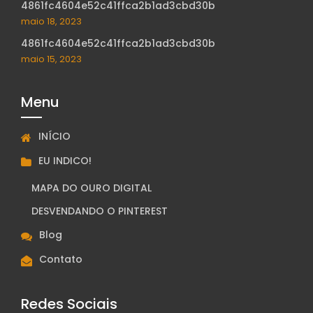
4861fc4604e52c41ffca2b1ad3cbd30b
maio 18, 2023
4861fc4604e52c41ffca2b1ad3cbd30b
maio 15, 2023
Menu
INÍCIO
EU INDICO!
MAPA DO OURO DIGITAL
DESVENDANDO O PINTEREST
Blog
Contato
Redes Sociais