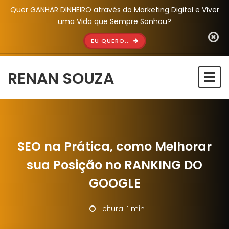
Quer GANHAR DINHEIRO através do Marketing Digital e Viver
uma Vida que Sempre Sonhou?
EU QUERO..
RENAN SOUZA
Togg
navi
SEO na Prática, como Melhorar
sua Posição no RANKING DO
GOOGLE
Leitura: 1 min