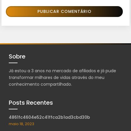
Sobre
Já estou a 3 anos no mercado de afiliados e já pude
transformar milhares de vidas através do meu
conhecimento compartilhado.
Posts Recentes
4861fc4604e52c41ffca2b1ad3cbd30b
maio 18, 2023