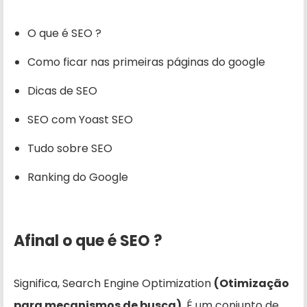
O que é SEO ?
Como ficar nas primeiras páginas do google
Dicas de SEO
SEO com Yoast SEO
Tudo sobre SEO
Ranking do Google
Afinal o que é SEO ?
Significa, Search Engine Optimization
(Otimização
para mecanismos de busca)
. É um conjunto de