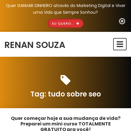
Quer GANHAR DINHEIRO através do Marketing Digital e Viver
uma Vida que Sempre Sonhou?
EU QUERO..
RENAN SOUZA
Togg
navi
Tag:
tudo sobre seo
Quer começar hoje a sua mudança de vida?
Preparei um mini curso TOTALMENTE
GRATUITO pra você!