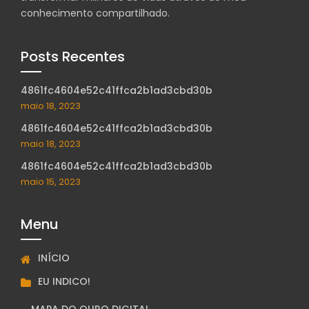
conhecimento compartilhado.
Posts Recentes
4861fc4604e52c41ffca2b1ad3cbd30b
maio 18, 2023
4861fc4604e52c41ffca2b1ad3cbd30b
maio 18, 2023
4861fc4604e52c41ffca2b1ad3cbd30b
maio 15, 2023
Menu
INÍCIO
EU INDICO!
MAPA DO OURO DIGITAL