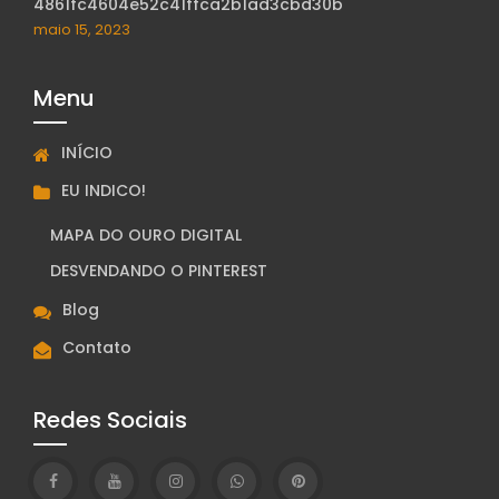
4861fc4604e52c41ffca2b1ad3cbd30b
maio 15, 2023
Menu
INÍCIO
EU INDICO!
MAPA DO OURO DIGITAL
DESVENDANDO O PINTEREST
Blog
Contato
Redes Sociais