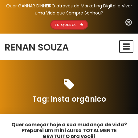
Quer GANHAR DINHEIRO através do Marketing Digital e Viver
uma Vida que Sempre Sonhou?
EU QUERO..
RENAN SOUZA
Togg
navi
Tag:
insta orgânico
Quer começar hoje a sua mudança de vida?
Preparei um mini curso TOTALMENTE
GRATUITO pra você!