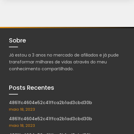
Sobre
Já estou a 3 anos no mercado de afiliados e já pude
transformar milhares de vidas através do meu
conhecimento compartilhado.
Posts Recentes
4861fc4604e52c41ffca2b1ad3cbd30b
maio 18, 2023
4861fc4604e52c41ffca2b1ad3cbd30b
maio 18, 2023