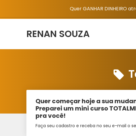
Quer GANHAR DINHEIRO atra
RENAN SOUZA
T
Quer começar hoje a sua mudan
Preparei um mini curso TOTAL
pra você!
Faça seu cadastro e receba no seu e-mail o se