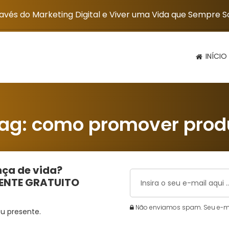
vés do Marketing Digital e Viver uma Vida que Sempre 
INÍCIO
ag:
como promover prod
ça de vida?
MENTE GRATUITO
Não enviamos spam. Seu e-mai
u presente.