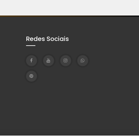
Redes Sociais
T