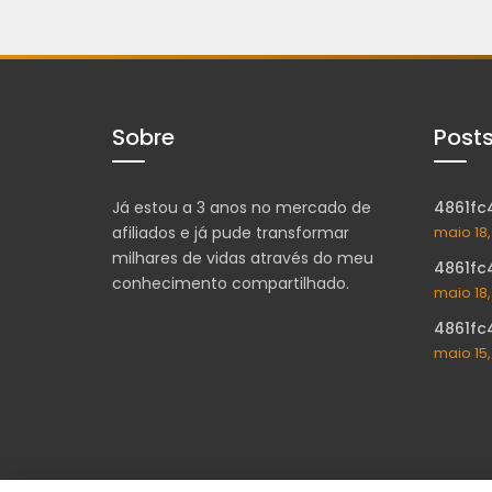
Sobre
Post
Já estou a 3 anos no mercado de
4861fc
afiliados e já pude transformar
maio 18
milhares de vidas através do meu
4861fc
conhecimento compartilhado.
maio 18
4861fc
maio 15