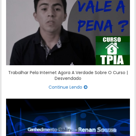
Trabalhar Pela Internet Agora A Verdade Sobre O Curso |
Desvendado
Continue Lendo