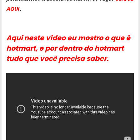
AQUI
.
Aqui neste vídeo eu mostro o que é
hotmart, e por dentro do hotmart
tudo que você precisa saber.