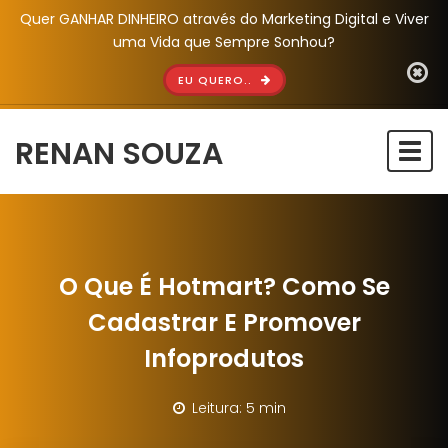
Quer GANHAR DINHEIRO através do Marketing Digital e Viver
uma Vida que Sempre Sonhou?
EU QUERO..
RENAN SOUZA
Togg
navi
O Que É Hotmart? Como Se
Cadastrar E Promover
Infoprodutos
Leitura: 5 min