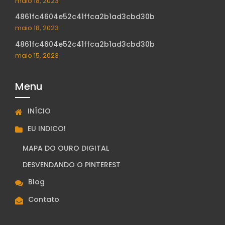
maio 18, 2023
4861fc4604e52c41ffca2b1ad3cbd30b
maio 18, 2023
4861fc4604e52c41ffca2b1ad3cbd30b
maio 15, 2023
Menu
INÍCIO
EU INDICO!
MAPA DO OURO DIGITAL
DESVENDANDO O PINTEREST
Blog
Contato