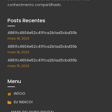
conhecimento compartilhado.
Posts Recentes
4861fc4604e52c41ffca2b1ad3cbd30b
maio 18, 2023
4861fc4604e52c41ffca2b1ad3cbd30b
maio 18, 2023
4861fc4604e52c41ffca2b1ad3cbd30b
maio 15, 2023
Menu
INÍCIO
EU INDICO!
MAPA DO OURO DIGITAL