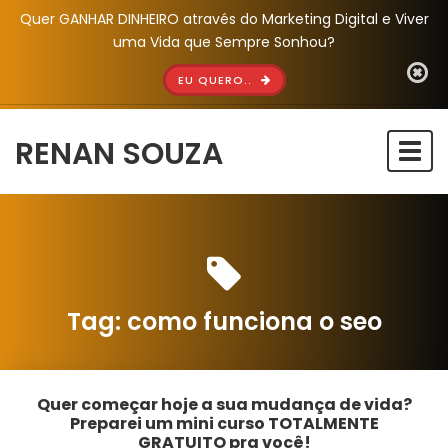
Quer GANHAR DINHEIRO através do Marketing Digital e Viver
uma Vida que Sempre Sonhou?
EU QUERO..
RENAN SOUZA
Togg
navi
Tag:
como funciona o seo
Quer começar hoje a sua mudança de vida?
Preparei um mini curso TOTALMENTE
GRATUITO pra você!