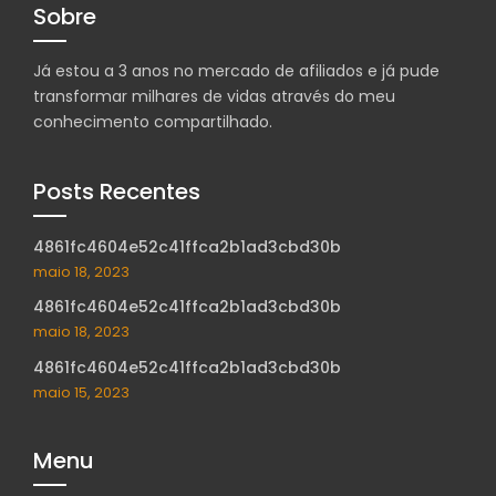
Sobre
Já estou a 3 anos no mercado de afiliados e já pude
transformar milhares de vidas através do meu
conhecimento compartilhado.
Posts Recentes
4861fc4604e52c41ffca2b1ad3cbd30b
maio 18, 2023
4861fc4604e52c41ffca2b1ad3cbd30b
maio 18, 2023
4861fc4604e52c41ffca2b1ad3cbd30b
maio 15, 2023
Menu