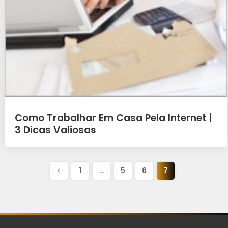
Como Trabalhar Em Casa Pela Internet |
3 Dicas Valiosas
1
…
5
6
7