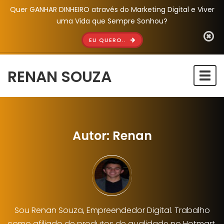
Quer GANHAR DINHEIRO através do Marketing Digital e Viver
uma Vida que Sempre Sonhou?
EU QUERO..
RENAN SOUZA
Togg
navi
Autor:
Renan
Sou Renan Souza, Empreendedor Digital. Trabalho
como afiliado de produtos de qualidade no Hotmart.