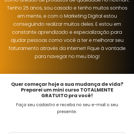
Tenho 25 anos, sou casado e tenho muitos sonhos
em mente, e com o Marketing Digital estou
conseguindo realizar muitos deles. E estou em
constante aprendizado e especialização para
ajudar pessoas como você a ter e melhorar seu
faturamento através da internet! Fique à vontade
para navegar no meu blog!
Quer começar hoje a sua mudança de vida?
Preparei um mini curso TOTALMENTE
GRATUITO pra você!
Faça seu cadastro e receba no seu e-mail o seu
presente.