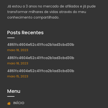
Já estou a 3 anos no mercado de afiliados e já pude
transformar milhares de vidas através do meu
conhecimento compartilhado.
Posts Recentes
4861fc4604e52c41ffca2b1ad3cbd30b
maio 18, 2023
4861fc4604e52c41ffca2b1ad3cbd30b
maio 18, 2023
4861fc4604e52c41ffca2b1ad3cbd30b
maio 15, 2023
Menu
INÍCIO