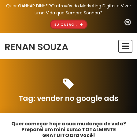
Quer GANHAR DINHEIRO através do Marketing Digital e Viver
uma Vida que Sempre Sonhou?
EU QUERO..
RENAN SOUZA
Togg
navi
Tag:
vender no google ads
Quer começar hoje a sua mudança de vida?
Preparei um mini curso TOTALMENTE
GRATUITO pra você!