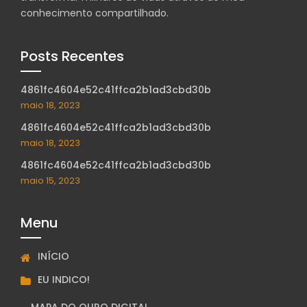
conhecimento compartilhado.
Posts Recentes
4861fc4604e52c41ffca2b1ad3cbd30b
maio 18, 2023
4861fc4604e52c41ffca2b1ad3cbd30b
maio 18, 2023
4861fc4604e52c41ffca2b1ad3cbd30b
maio 15, 2023
Menu
INÍCIO
EU INDICO!
MAPA DO OURO DIGITAL