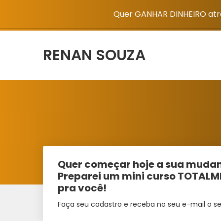
Quer GANHAR DINHEIRO atra
RENAN SOUZA
Quer começar hoje a sua mudan
Preparei um mini curso TOTAL
pra você!
Faça seu cadastro e receba no seu e-mail o se