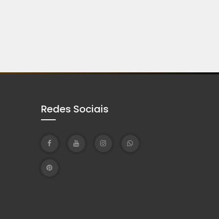
Redes Sociais
T