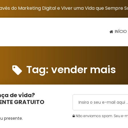
vés do Marketing Digital e Viver uma Vida que Sempre 
INÍCIO
Tag:
vender mais
ça de vida?
MENTE GRATUITO
Não enviamos spam. Seu e-mai
u presente.