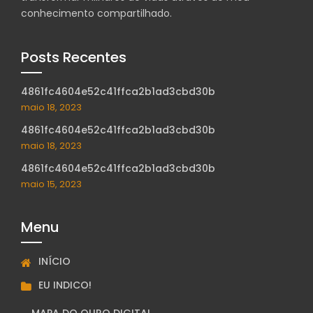
conhecimento compartilhado.
Posts Recentes
4861fc4604e52c41ffca2b1ad3cbd30b
maio 18, 2023
4861fc4604e52c41ffca2b1ad3cbd30b
maio 18, 2023
4861fc4604e52c41ffca2b1ad3cbd30b
maio 15, 2023
Menu
INÍCIO
EU INDICO!
MAPA DO OURO DIGITAL