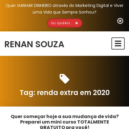
Quer GANHAR DINHEIRO através do Marketing Digital e Viver
uma Vida que Sempre Sonhou?
EU QUERO..
RENAN SOUZA
Togg
navi
Tag:
renda extra em 2020
Quer começar hoje a sua mudança de vida?
Preparei um mini curso TOTALMENTE
GRATUITO pra você!