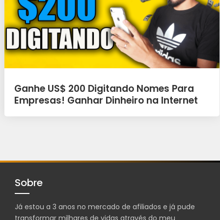
Ganhe US$ 200 Digitando Nomes Para
Empresas! Ganhar Dinheiro na Internet
Sobre
Já estou a 3 anos no mercado de afiliados e já pude
transformar milhares de vidas através do meu