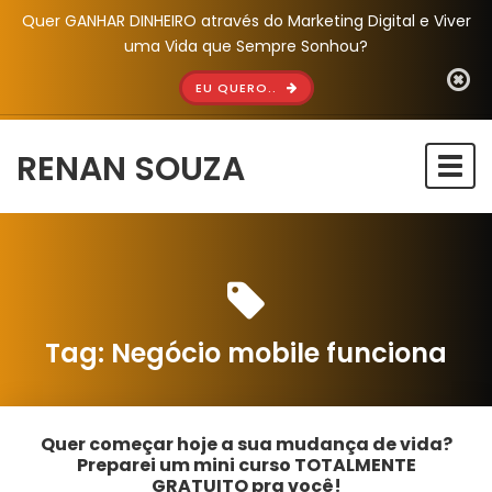
Quer GANHAR DINHEIRO através do Marketing Digital e Viver
uma Vida que Sempre Sonhou?
EU QUERO..
RENAN SOUZA
Togg
navi
Tag:
Negócio mobile funciona
Quer começar hoje a sua mudança de vida?
Preparei um mini curso TOTALMENTE
GRATUITO pra você!