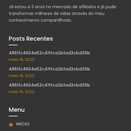
Já estou a 3 anos no mercado de afiliados e já pude
transformar milhares de vidas através do meu
conhecimento compartilhado.
Posts Recentes
4861fc4604e52c41ffca2b1ad3cbd30b
maio 18, 2023
4861fc4604e52c41ffca2b1ad3cbd30b
maio 18, 2023
4861fc4604e52c41ffca2b1ad3cbd30b
maio 15, 2023
Menu
INÍCIO