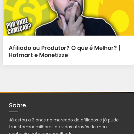
Afiliado ou Produtor? O que é Melhor? |
Hotmart e Monetizze
Sobre
Já estou a 3 anos no mercado de afiliados e já pude
transformar milhares de vidas através do meu
conhecimento compartilhado.