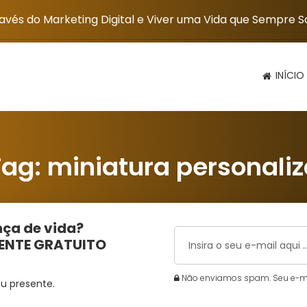
vés do Marketing Digital e Viver uma Vida que Sempre 
INÍCIO
Tag:
miniatura personali
ça de vida?
MENTE GRATUITO
Não enviamos spam. Seu e-mai
u presente.