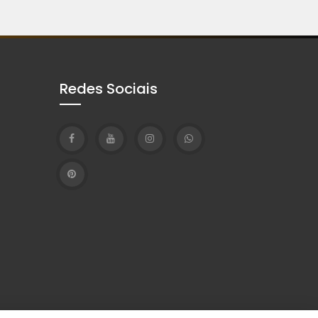
Redes Sociais
T