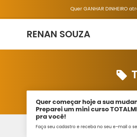
Quer GANHAR DINHEIRO atra
RENAN SOUZA
Quer começar hoje a sua mudan
Preparei um mini curso TOTAL
pra você!
Faça seu cadastro e receba no seu e-mail o se