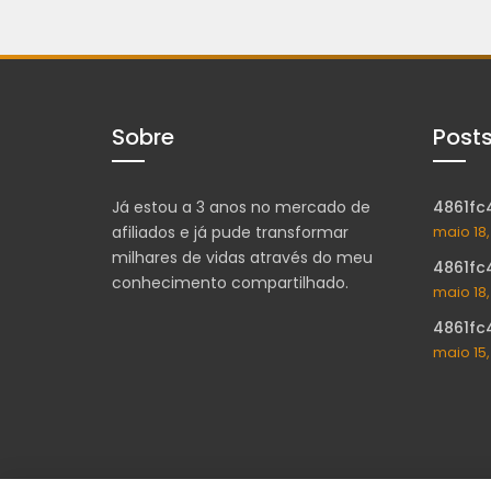
Sobre
Post
Já estou a 3 anos no mercado de
4861fc
afiliados e já pude transformar
maio 18
milhares de vidas através do meu
4861fc
conhecimento compartilhado.
maio 18
4861fc
maio 15