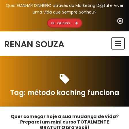
Quer GANHAR DINHEIRO através do Marketing Digital e Viver
uma Vida que Sempre Sonhou?
EU QUERO..
RENAN SOUZA
Togg
navi
Tag:
método kaching funciona
Quer começar hoje a sua mudança de vida?
Preparei um mini curso TOTALMENTE
GRATUITO pra você!