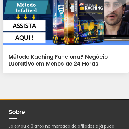
Método Kaching Funciona? Negócio
Lucrativo em Menos de 24 Horas
Sobre
Já estou a 3 anos no mercado de afiliados e já pude