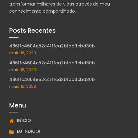
transformar milhares de vidas através do meu
conhecimento compartilhado.
Posts Recentes
4861fc4604e52c41ffca2b1ad3cbd30b
maio 18, 2023
4861fc4604e52c41ffca2b1ad3cbd30b
maio 18, 2023
4861fc4604e52c41ffca2b1ad3cbd30b
maio 15, 2023
Menu
INÍCIO
EU INDICO!