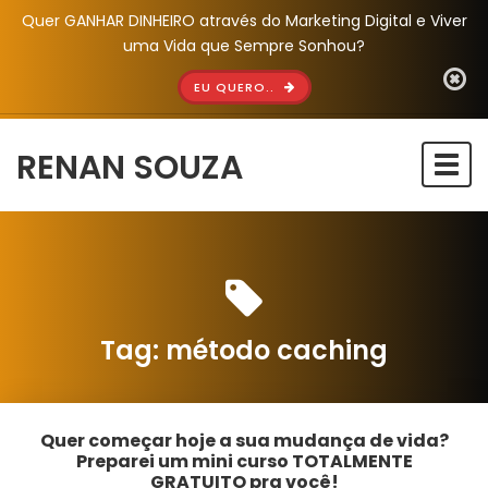
Quer GANHAR DINHEIRO através do Marketing Digital e Viver
uma Vida que Sempre Sonhou?
EU QUERO..
RENAN SOUZA
Togg
navi
Tag:
método caching
Quer começar hoje a sua mudança de vida?
Preparei um mini curso TOTALMENTE
GRATUITO pra você!