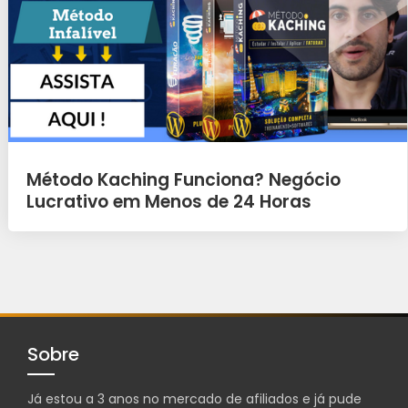
Método Kaching Funciona? Negócio
Lucrativo em Menos de 24 Horas
Sobre
Já estou a 3 anos no mercado de afiliados e já pude