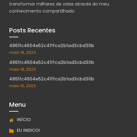
transformar milhares de vidas através do meu
conhecimento compartilhado.
Posts Recentes
4861fc4604e52c41ffca2b1ad3cbd30b
maio 18, 2023
4861fc4604e52c41ffca2b1ad3cbd30b
maio 18, 2023
4861fc4604e52c41ffca2b1ad3cbd30b
maio 15, 2023
Menu
INÍCIO
EU INDICO!