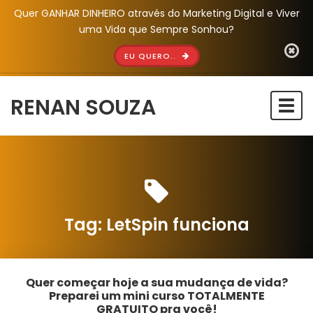
Quer GANHAR DINHEIRO através do Marketing Digital e Viver
uma Vida que Sempre Sonhou?
EU QUERO..
RENAN SOUZA
Togg
navi
Tag:
LetSpin funciona
Quer começar hoje a sua mudança de vida?
Preparei um mini curso TOTALMENTE
GRATUITO pra você!