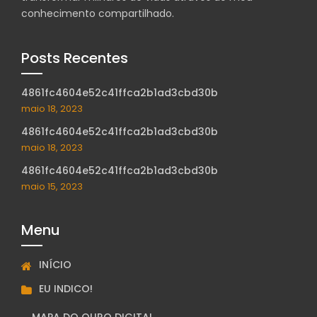
conhecimento compartilhado.
Posts Recentes
4861fc4604e52c41ffca2b1ad3cbd30b
maio 18, 2023
4861fc4604e52c41ffca2b1ad3cbd30b
maio 18, 2023
4861fc4604e52c41ffca2b1ad3cbd30b
maio 15, 2023
Menu
INÍCIO
EU INDICO!
MAPA DO OURO DIGITAL