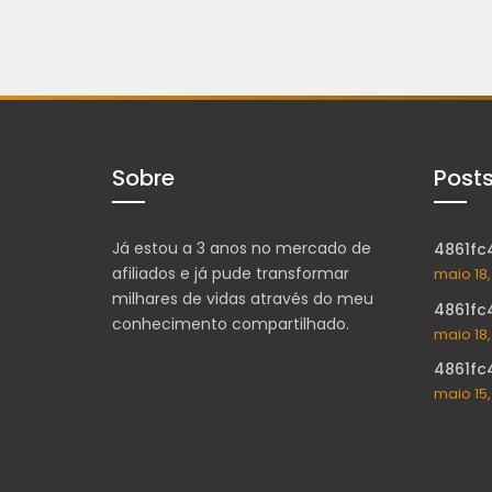
Sobre
Post
Já estou a 3 anos no mercado de
4861fc
afiliados e já pude transformar
maio 18
milhares de vidas através do meu
4861fc
conhecimento compartilhado.
maio 18
4861fc
maio 15