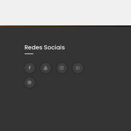
Redes Sociais
T