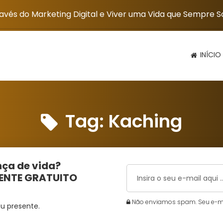
vés do Marketing Digital e Viver uma Vida que Sempre 
INÍCIO
Tag:
Kaching
ça de vida?
MENTE GRATUITO
Não enviamos spam. Seu e-mai
u presente.