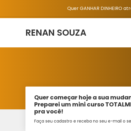
Quer GANHAR DINHEIRO atra
RENAN SOUZA
Quer começar hoje a sua mudan
Preparei um mini curso TOTAL
pra você!
Faça seu cadastro e receba no seu e-mail o se