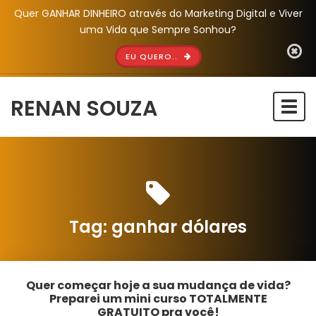
Quer GANHAR DINHEIRO através do Marketing Digital e Viver
uma Vida que Sempre Sonhou?
EU QUERO..
RENAN SOUZA
Togg
navi
Tag:
ganhar dólares
Quer começar hoje a sua mudança de vida?
Preparei um mini curso TOTALMENTE
GRATUITO pra você!