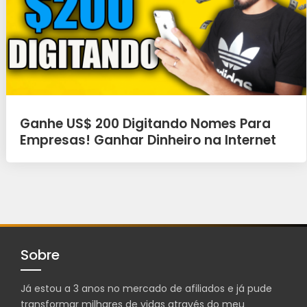
Ganhe US$ 200 Digitando Nomes Para
Empresas! Ganhar Dinheiro na Internet
Sobre
Já estou a 3 anos no mercado de afiliados e já pude
transformar milhares de vidas através do meu