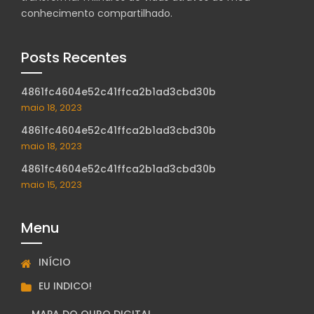
conhecimento compartilhado.
Posts Recentes
4861fc4604e52c41ffca2b1ad3cbd30b
maio 18, 2023
4861fc4604e52c41ffca2b1ad3cbd30b
maio 18, 2023
4861fc4604e52c41ffca2b1ad3cbd30b
maio 15, 2023
Menu
INÍCIO
EU INDICO!
MAPA DO OURO DIGITAL