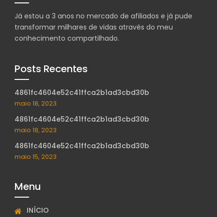
Já estou a 3 anos no mercado de afiliados e já pude
transformar milhares de vidas através do meu
conhecimento compartilhado.
Posts Recentes
4861fc4604e52c41ffca2b1ad3cbd30b
maio 18, 2023
4861fc4604e52c41ffca2b1ad3cbd30b
maio 18, 2023
4861fc4604e52c41ffca2b1ad3cbd30b
maio 15, 2023
Menu
INÍCIO