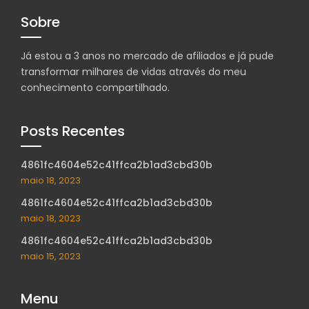
Sobre
Já estou a 3 anos no mercado de afiliados e já pude
transformar milhares de vidas através do meu
conhecimento compartilhado.
Posts Recentes
4861fc4604e52c41ffca2b1ad3cbd30b
maio 18, 2023
4861fc4604e52c41ffca2b1ad3cbd30b
maio 18, 2023
4861fc4604e52c41ffca2b1ad3cbd30b
maio 15, 2023
Menu