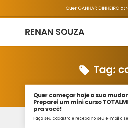
Quer GANHAR DINHEIRO atra
RENAN SOUZA
Tag:
c
Quer começar hoje a sua mudan
Preparei um mini curso TOTAL
pra você!
Faça seu cadastro e receba no seu e-mail o se