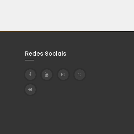
Redes Sociais
T