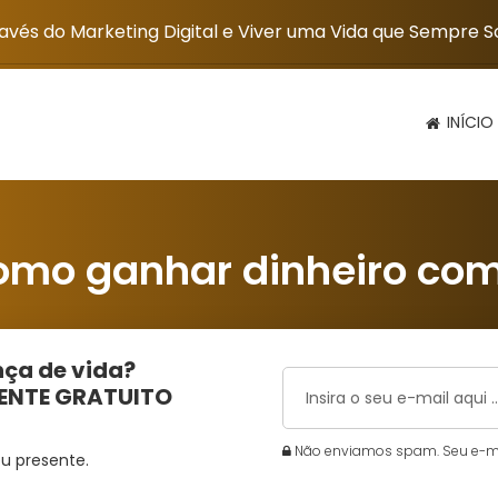
vés do Marketing Digital e Viver uma Vida que Sempre 
INÍCIO
omo ganhar dinheiro co
ça de vida?
MENTE GRATUITO
Não enviamos spam. Seu e-mai
u presente.