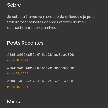
Sobre
Já estou a 3 anos no mercado de afiliados e já pude
transformar milhares de vidas através do meu
conhecimento compartilhado.
Posts Recentes
4861fc4604e52c41ffca2b1ad3cbd30b
maio 18, 2023
4861fc4604e52c41ffca2b1ad3cbd30b
maio 18, 2023
4861fc4604e52c41ffca2b1ad3cbd30b
maio 15, 2023
Menu