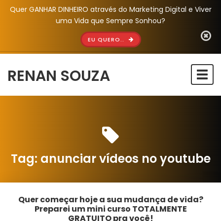
Quer GANHAR DINHEIRO através do Marketing Digital e Viver
uma Vida que Sempre Sonhou?
EU QUERO..
RENAN SOUZA
Togg
navi
Tag:
anunciar vídeos no youtube
Quer começar hoje a sua mudança de vida?
Preparei um mini curso TOTALMENTE
GRATUITO pra você!