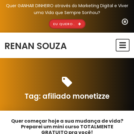
Quer GANHAR DINHEIRO através do Marketing Digital e Viver
uma Vida que Sempre Sonhou?
EU QUERO..
RENAN SOUZA
Togg
navi
Tag:
afiliado monetizze
Quer começar hoje a sua mudança de vida?
Preparei um mini curso TOTALMENTE
GRATUITO pra você!