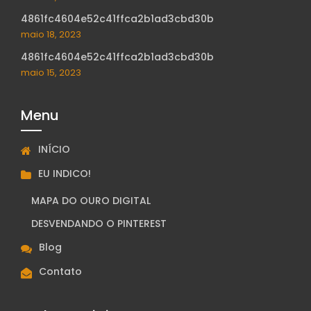
4861fc4604e52c41ffca2b1ad3cbd30b
maio 18, 2023
4861fc4604e52c41ffca2b1ad3cbd30b
maio 15, 2023
Menu
INÍCIO
EU INDICO!
MAPA DO OURO DIGITAL
DESVENDANDO O PINTEREST
Blog
Contato