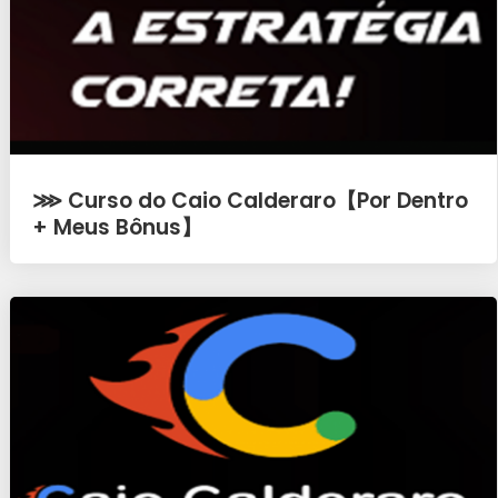
⋙ Curso do Caio Calderaro【Por Dentro
+ Meus Bônus】