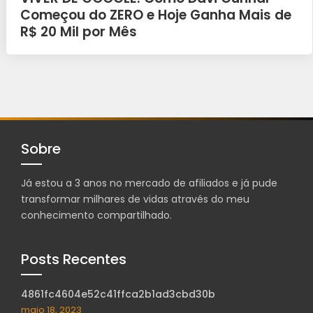
Começou do ZERO e Hoje Ganha Mais de
R$ 20 Mil por Mês
Sobre
Já estou a 3 anos no mercado de afiliados e já pude
transformar milhares de vidas através do meu
conhecimento compartilhado.
Posts Recentes
4861fc4604e52c41ffca2b1ad3cbd30b
maio 18, 2023