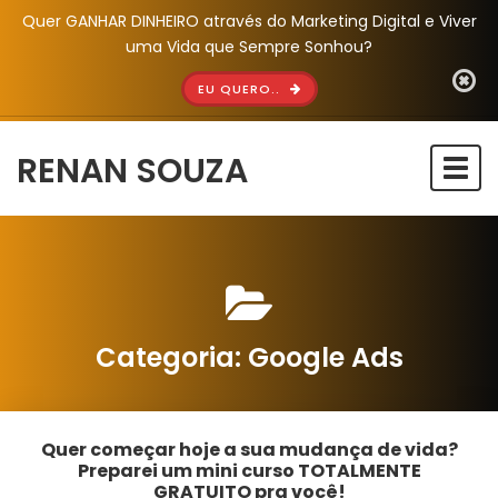
Quer GANHAR DINHEIRO através do Marketing Digital e Viver
uma Vida que Sempre Sonhou?
EU QUERO..
RENAN SOUZA
Togg
navi
Categoria:
Google Ads
Quer começar hoje a sua mudança de vida?
Preparei um mini curso TOTALMENTE
GRATUITO pra você!