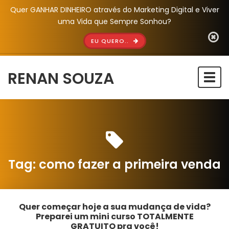
Quer GANHAR DINHEIRO através do Marketing Digital e Viver
uma Vida que Sempre Sonhou?
EU QUERO..
RENAN SOUZA
Togg
navi
Tag:
como fazer a primeira venda
Quer começar hoje a sua mudança de vida?
Preparei um mini curso TOTALMENTE
GRATUITO pra você!